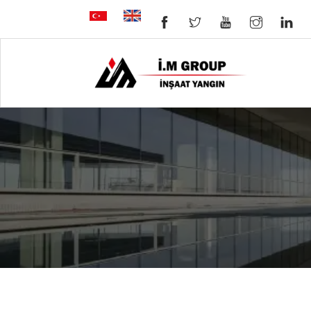
Türkçe
English