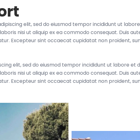
ort
dipiscing elit, sed do eiusmod tempor incididunt ut labor
laboris nisi ut aliquip ex ea commodo consequat. Duis aute
riatur. Excepteur sint occaecat cupidatat non proident, sun
scing elit, sed do eiusmod tempor incididunt ut labore et
laboris nisi ut aliquip ex ea commodo consequat. Duis aute
riatur. Excepteur sint occaecat cupidatat non proident, sun