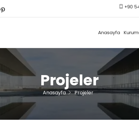
+90 54
Anasayfa
Kurum
Projeler
Anasayfa
Projeler