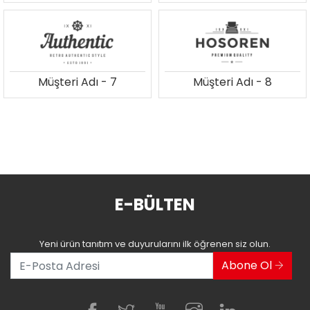
Müşteri Adı - 7
Müşteri Adı - 8
E-BÜLTEN
Yeni ürün tanıtım ve duyurularını ilk öğrenen siz olun.
Abone Ol