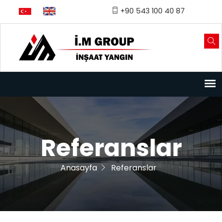
Türkçe
English
+90 543 100 40 87
Referanslar
Anasayfa
Referanslar