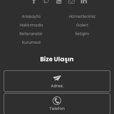
Anasayfa
Hizmetlerimiz
Hakkımızda
Galeri
Referanslar
İletişim
Kurumsal
Bize Ulaşın
Adres:
Telefon