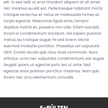
elit. In sed velit ut eros tincidunt aliquam at sit amet
nisl. Vivamus eu elit est. Pellentesque habitant morbi
tristique senectus et netus et malesuada fames ac
turpis egestas. Maecenas ligula ante, tempor
dapibus mattis et, posuere non odio. Etiam suscipit,
lorem in condimentum tincidunt, nisl sapien pulvinar
metus, eu tristique augue mi sed lorem. Morbi
euismod molestie porttitor. Phasellus vel vulputate
nibh. Donec iaculis quis risus vitae commodo. Nunc
efficitur, urna nec vulputate condimentum, est augue
feugiat quam, ut egestas justo leo ut ante. Sed
egestas ante pulvinar porttitor maximus. Nam quis
lorem nec arcu elementum convallis.
E-BÜLTEN