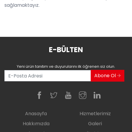
sağlamaktayız.
E-BÜLTEN
Yeni ürün tanıtım ve duyurularını ilk öğrenen siz olun.
Abone Ol
Anasayfa
Hizmetlerimiz
Hakkımızda
Galeri