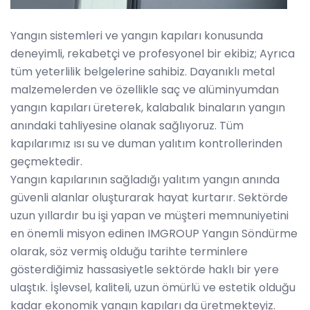
Yangın sistemleri ve yangın kapıları konusunda
deneyimli, rekabetçi ve profesyonel bir ekibiz; Ayrıca
tüm yeterlilik belgelerine sahibiz. Dayanıklı metal
malzemelerden ve özellikle saç ve alüminyumdan
yangın kapıları üreterek, kalabalık binaların yangın
anındaki tahliyesine olanak sağlıyoruz. Tüm
kapılarımız ısı su ve duman yalıtım kontrollerinden
geçmektedir.
Yangın kapılarının sağladığı yalıtım yangın anında
güvenli alanlar oluşturarak hayat kurtarır. Sektörde
uzun yıllardır bu işi yapan ve müşteri memnuniyetini
en önemli misyon edinen IMGROUP Yangın Söndürme
olarak, söz vermiş olduğu tarihte terminlere
gösterdiğimiz hassasiyetle sektörde haklı bir yere
ulaştık. İşlevsel, kaliteli, uzun ömürlü ve estetik olduğu
kadar ekonomik yangın kapıları da üretmekteyiz.