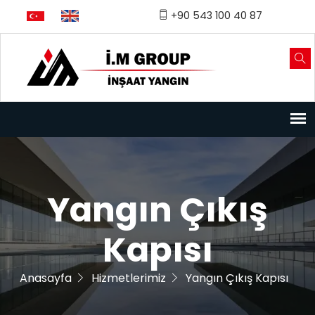
Türkçe
English
+90 543 100 40 87
Yangın Çıkış
Kapısı
Anasayfa
Hizmetlerimiz
Yangın Çıkış Kapısı